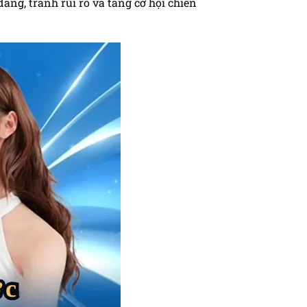
àng, tránh rủi ro và tăng cơ hội chiến