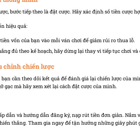
ược, bước tiếp theo là đặt cược. Hãy xác định số tiền cược 
n hiệu quả:
 tiền vốn của bạn vào mỗi ván chơi để giảm rủi ro thua lỗ.
ắng đủ theo kế hoạch, hãy dừng lại thay vì tiếp tục chơi và
u chỉnh chiến lược
à bạn cần theo dõi kết quả để đánh giá lại chiến lược của m
 gỡ gạc mà hãy xem xét lại cách đặt cược của mình.
hấp dẫn và hướng dẫn đăng ký, nạp rút tiền đơn giản. Nắm 
 chiến thắng. Tham gia ngay để tận hưởng những giây phút gi