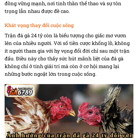
đồng vững mạnh, nơi tinh thần thể thao và sự tôn
trọng lẫn nhau được đề cao.
Khát vọng thay đổi cuộc sống
Trận đá gà 24 tỷ còn là biểu tượng cho giấc mơ vươn
lên của nhiều người. Với số tiền cược khổng lồ, không
ít người tham gia với hy vọng đổi đời chỉ sau một trận
đấu. Điều này cho thấy sức hút mãnh liệt của đá gà
không chỉ ở tính giải trí mà còn ở cơ hội mang lại
những bước ngoặt lớn trong cuộc sống.