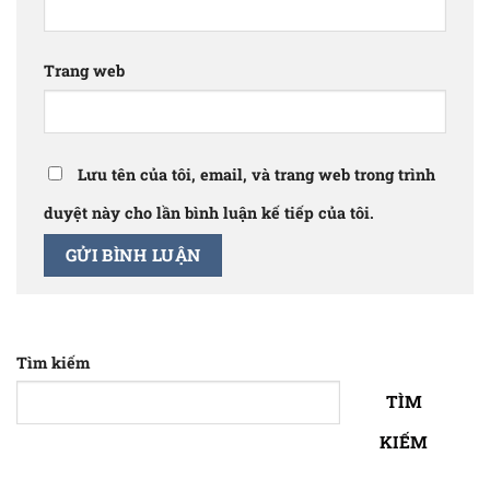
Trang web
Lưu tên của tôi, email, và trang web trong trình
duyệt này cho lần bình luận kế tiếp của tôi.
Tìm kiếm
TÌM
KIẾM