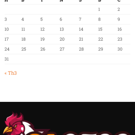
1
2
3
4
5
6
7
8
9
10
11
12
13
14
15
16
17
18
19
20
21
22
23
24
25
26
27
28
29
30
31
« Th3