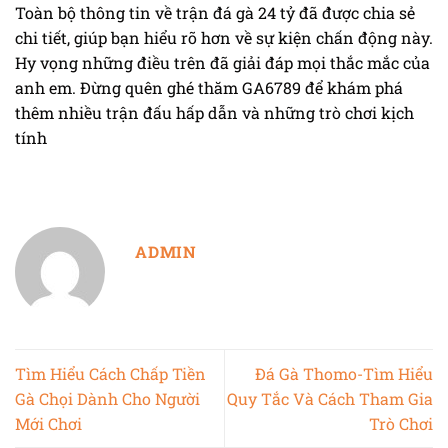
Toàn bộ thông tin về trận đá gà 24 tỷ đã được chia sẻ
chi tiết, giúp bạn hiểu rõ hơn về sự kiện chấn động này.
Hy vọng những điều trên đã giải đáp mọi thắc mắc của
anh em. Đừng quên ghé thăm GA6789 để khám phá
thêm nhiều trận đấu hấp dẫn và những trò chơi kịch
tính
ADMIN
Tìm Hiểu Cách Chấp Tiền
Đá Gà Thomo-Tìm Hiểu
Gà Chọi Dành Cho Người
Quy Tắc Và Cách Tham Gia
Mới Chơi
Trò Chơi