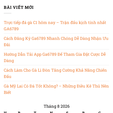
BÀI VIẾT MỚI
Trực tiếp đá gà C1 hôm nay – Trận đấu kịch tính nhất
GA6789
Cách Đăng Ký Ga6789 Nhanh Chóng Dễ Dàng Nhận Ưu
Đãi
Hướng Dẫn Tải App Ga6789 Để Tham Gia Đặt Cược Dễ
Dàng
Cách Làm Cho Gà Lì Đòn Tăng Cường Khả Năng Chiến
Đấu
Gà Mỹ Lai Có Đá Tốt Không? – Những Điều Kê Thủ Nên
Biết
Tháng 8 2026
H
B
T
N
S
B
C