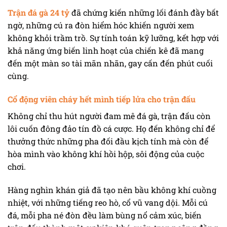
Trận đá gà 24 tỷ
đã chứng kiến những lối đánh đầy bất
ngờ, những cú ra đòn hiểm hóc khiến người xem
không khỏi trầm trồ. Sự tính toán kỹ lưỡng, kết hợp với
khả năng ứng biến linh hoạt của chiến kê đã mang
đến một màn so tài mãn nhãn, gay cấn đến phút cuối
cùng.
Cổ động viên cháy hết mình tiếp lửa cho trận đấu
Không chỉ thu hút người đam mê đá gà, trận đấu còn
lôi cuốn đông đảo tín đồ cá cược. Họ đến không chỉ để
thưởng thức những pha đối đầu kịch tính mà còn để
hòa mình vào không khí hồi hộp, sôi động của cuộc
chơi.
Hàng nghìn khán giả đã tạo nên bầu không khí cuồng
nhiệt, với những tiếng reo hò, cổ vũ vang dội. Mỗi cú
đá, mỗi pha né đòn đều làm bùng nổ cảm xúc, biến